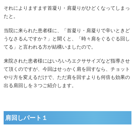
それによりますます首凝り・肩凝りがひどくなってしまっ
たと。
当院に来られた患者様に、「首凝り・肩凝りで辛いときど
うなさるんですか？」と聞くと、「時々肩をぐるぐる回し
てる」と言われる方が結構いましたので。
来院された患者様にはいろいろエクササイズなど指導させ
て頂くのですが、今回はせっかく肩を回すなら、チョット
やり方を変えるだけで、ただ肩を回すよりも何倍も効果の
出る肩回しを３つご紹介します。
肩回しパート１