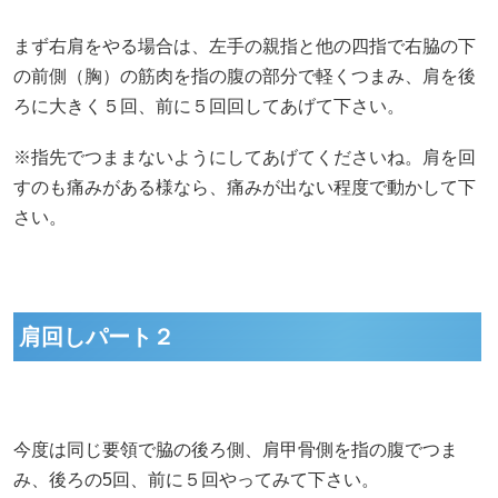
まず右肩をやる場合は、左手の親指と他の四指で右脇の下
の前側（胸）の筋肉を指の腹の部分で軽くつまみ、肩を後
ろに大きく５回、前に５回回してあげて下さい。
※指先でつままないようにしてあげてくださいね。肩を回
すのも痛みがある様なら、痛みが出ない程度で動かして下
さい。
肩回しパート２
今度は同じ要領で脇の後ろ側、肩甲骨側を指の腹でつま
み、後ろの5回、前に５回やってみて下さい。