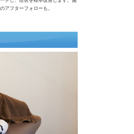
ーチし、症状を根本改善します。施
のアフターフォローも。