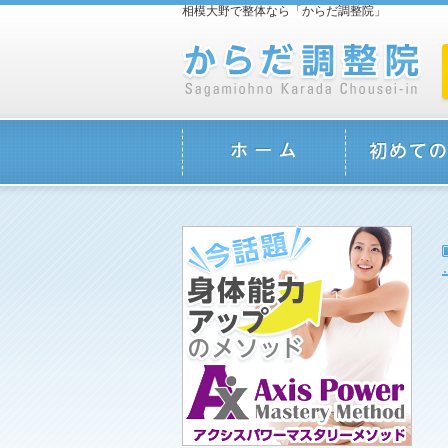
相模大野で整体なら「からだ調整院」