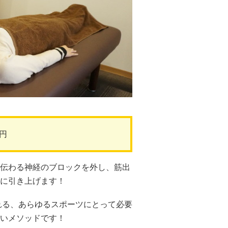
0円
伝わる神経のブロックを外し、筋出
に引き上げます！
れる、あらゆるスポーツにとって必要
いメソッドです！