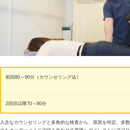
初回80～90分（カウンセリング込）
2回目以降70～80分
入念なカウンセリングと多角的な検査から、原因を特定。多数