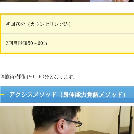
初回70分（カウンセリング込）
2回目以降50～60分
※施術時間は50～60分となります。
アクシスメソッド（身体能力覚醒メソッド）