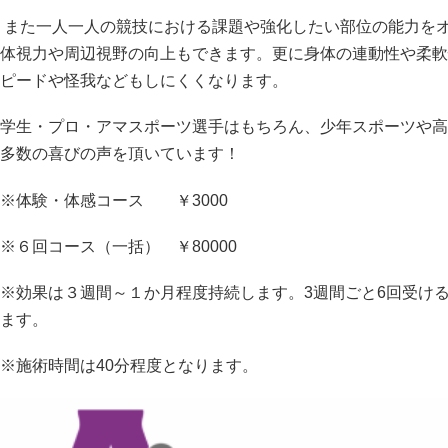
また一人一人の競技における課題や強化したい部位の能力を
体視力や周辺視野の向上もできます。更に身体の連動性や柔軟
ピードや怪我などもしにくくなります。
学生・プロ・アマスポーツ選手はもちろん、少年スポーツや高
多数の喜びの声を頂いています！
※体験・体感コース ￥3000
※６回コース（一括） ￥80000
※効果は３週間～１か月程度持続します。3週間ごと6回受け
ます。
※施術時間は40分程度となります。