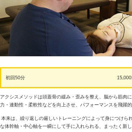
初回50分
15,00
アクシスメソッドは頭蓋骨の緩み・歪みを整え、脳から筋肉に
力・連動性・柔軟性などを向上させ、パフォーマンスを飛躍的
本来は、繰り返しの厳しいトレーニングによって身につけら
な体幹軸・中心軸を一瞬にして手に入れられる、まったく新し