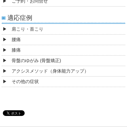
ご予約・お問合せ
適応症例
肩こり・首こり
腰痛
膝痛
骨盤のゆがみ (骨盤矯正)
アクシスメソッド（身体能力アップ）
その他の症状