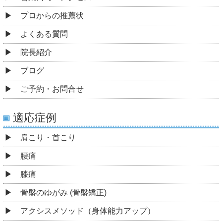
プロからの推薦状
よくある質問
院長紹介
ブログ
ご予約・お問合せ
適応症例
肩こり・首こり
腰痛
膝痛
骨盤のゆがみ (骨盤矯正)
アクシスメソッド（身体能力アップ）