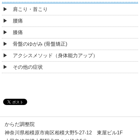
肩こり・首こり
腰痛
膝痛
骨盤のゆがみ (骨盤矯正)
アクシスメソッド（身体能力アップ）
その他の症状
からだ調整院
神奈川県相模原市南区相模大野5-27-12 東屋ビル1F