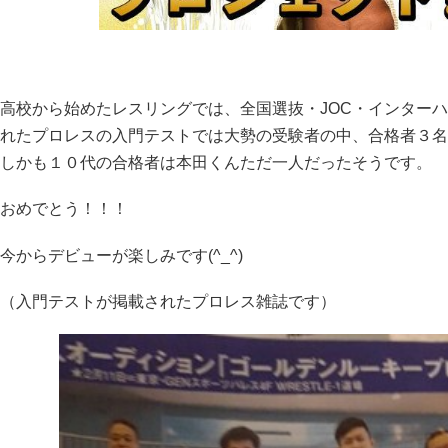
高校から始めたレスリングでは、全国選抜・JOC・インター
れたプロレスの入門テストでは大勢の受験者の中、合格者３名
しかも１０代の合格者は本田くんただ一人だったそうです。
おめでとう！！！
今からデビューが楽しみです(^_^)
（入門テストが掲載されたプロレス雑誌です）