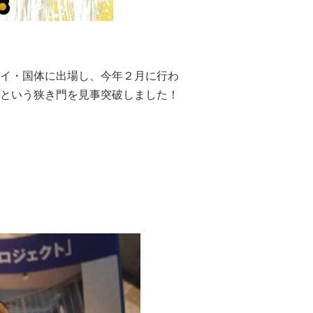
ハイ・国体に出場し、今年２月に行わ
という狭き門を見事突破しました！