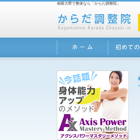
相模大野で整体なら「からだ調整院」