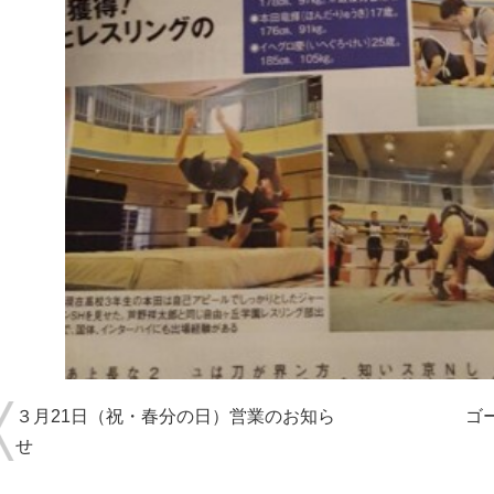
３月21日（祝・春分の日）営業のお知ら
ゴ
せ