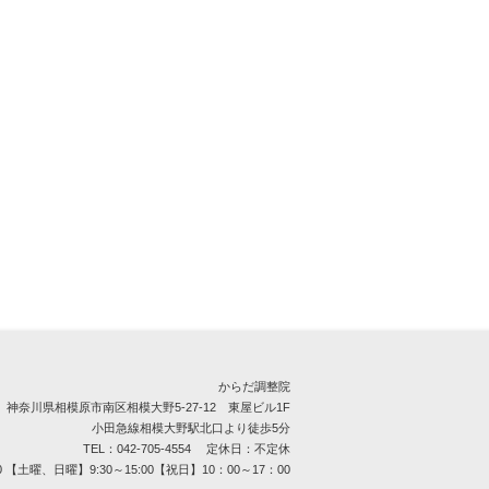
からだ調整院
神奈川県相模原市南区相模大野5-27-12 東屋ビル1F
小田急線相模大野駅北口より徒歩5分
TEL：042-705-4554 定休日：不定休
0 【土曜、日曜】9:30～15:00【祝日】10：00～17：00