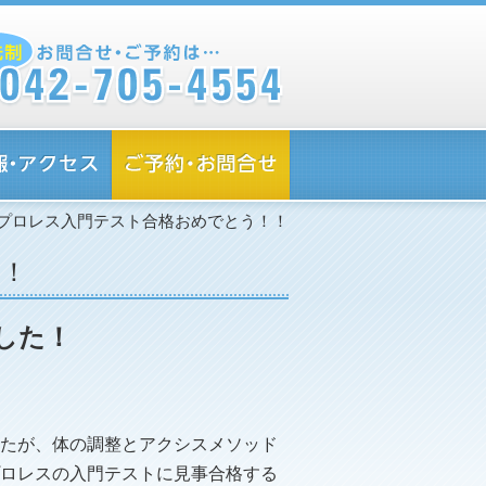
プロレス入門テスト合格おめでとう！！
！！
した！
たが、体の調整とアクシスメソッド
ロレスの入門テストに見事合格する